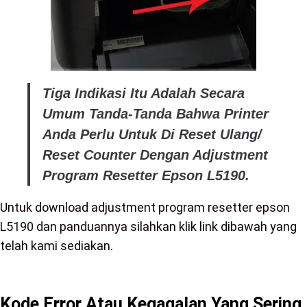
Tiga Indikasi Itu Adalah Secara
Umum Tanda-Tanda Bahwa Printer
Anda Perlu Untuk Di Reset Ulang/
Reset Counter Dengan Adjustment
Program Resetter Epson L5190.
Untuk download adjustment program resetter epson
L5190 dan panduannya silahkan klik link dibawah yang
telah kami sediakan.
Kode Error Atau Kegagalan Yang Sering