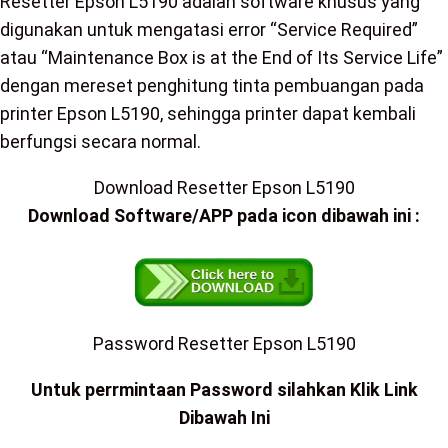
Resetter Epson L5190 adalah software khusus yang
digunakan untuk mengatasi error “Service Required”
atau “Maintenance Box is at the End of Its Service Life”
dengan mereset penghitung tinta pembuangan pada
printer Epson L5190, sehingga printer dapat kembali
berfungsi secara normal.
Download Resetter Epson L5190
Download Software/APP pada icon dibawah ini :
Password Resetter Epson L5190
Untuk perrmintaan Password silahkan Klik Link
Dibawah Ini