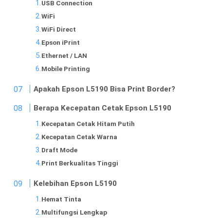
USB Connection
WiFi
WiFi Direct
Epson iPrint
Ethernet / LAN
Mobile Printing
Apakah Epson L5190 Bisa Print Border?
Berapa Kecepatan Cetak Epson L5190
Kecepatan Cetak Hitam Putih
Kecepatan Cetak Warna
Draft Mode
Print Berkualitas Tinggi
Kelebihan Epson L5190
Hemat Tinta
Multifungsi Lengkap