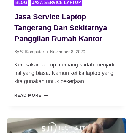
BLOG
JASA SERVICE LAPTOP
Jasa Service Laptop
Tangerang Dan Sekitarnya
Panggilan Rumah Kantor
By
SJIKomputer
November 8, 2020
Kerusakan laptop memang sudah menjadi
hal yang biasa. Namun ketika laptop yang
kita gunakan untuk pekerjaan…
JASA
READ MORE
SERVICE
LAPTOP
TANGERANG
DAN
SEKITARNYA