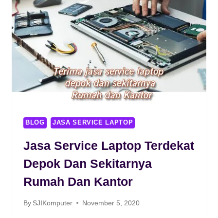
PANGGILAN
RUMAH
KANTOR
BLOG
JASA SERVICE LAPTOP
Jasa Service Laptop Terdekat
Depok Dan Sekitarnya
Rumah Dan Kantor
By
SJIKomputer
November 5, 2020