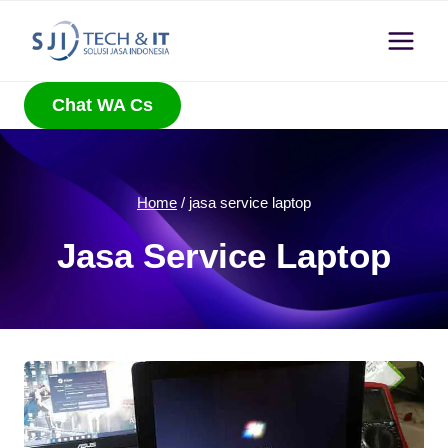
Skip
to
content
Chat WA Cs
Home
/
jasa service laptop
Jasa Service Laptop