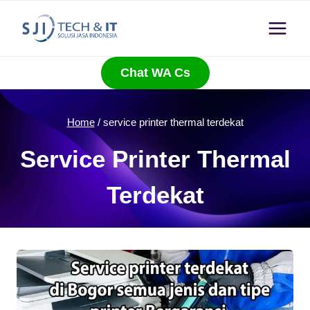
Skip
to
content
Chat WA Cs
Home
/
service printer thermal terdekat
Service Printer Thermal
Terdekat