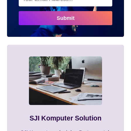
UNTUK
RUMAH
DAN
Submit
KANTOR
SJI Komputer Solution