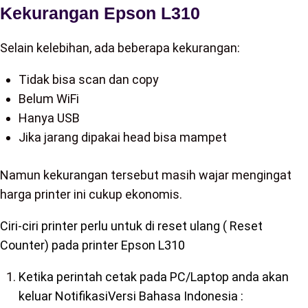
Kekurangan Epson L310
Selain kelebihan, ada beberapa kekurangan:
Tidak bisa scan dan copy
Belum WiFi
Hanya USB
Jika jarang dipakai head bisa mampet
Namun kekurangan tersebut masih wajar mengingat
harga printer ini cukup ekonomis.
Ciri-ciri printer perlu untuk di reset ulang ( Reset
Counter) pada printer Epson L310
Ketika perintah cetak pada PC/Laptop anda akan
keluar NotifikasiVersi Bahasa Indonesia :