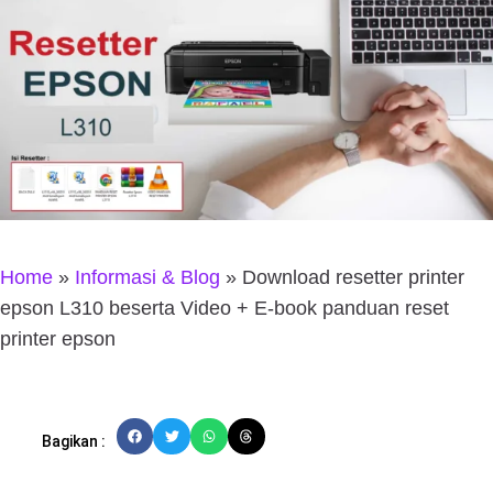
Home
»
Informasi & Blog
»
Download resetter printer
epson L310 beserta Video + E-book panduan reset
printer epson
Bagikan :