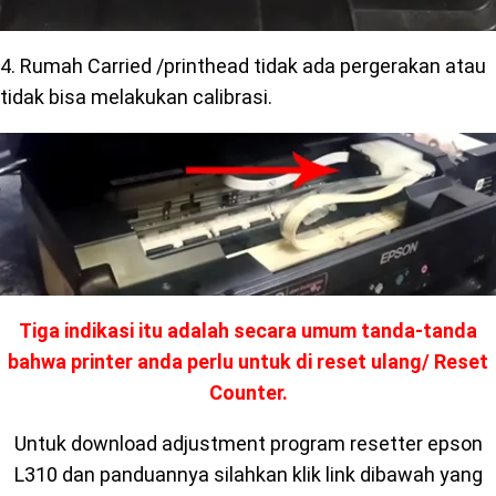
4. Rumah Carried /printhead tidak ada pergerakan atau
tidak bisa melakukan calibrasi.
Tiga indikasi itu adalah secara umum tanda-tanda
bahwa printer anda perlu untuk di reset ulang/ Reset
Counter.
Untuk download adjustment program resetter epson
L310 dan panduannya silahkan klik link dibawah yang